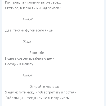
Как тронута я комплиментом ce6е…
Скажите; высоко ли мы над землею?
Пилот
:
Две тысячи футов всего лишь.
Жена
.
В волшбе
Полета совсем позабыла о цели
Поездки в Женеву.
Пилот
.
Откройте мне цель.
Я еду мстить мужу, чтоб встретить в постели
Любовницы — тех, в ком не вызову хмель…