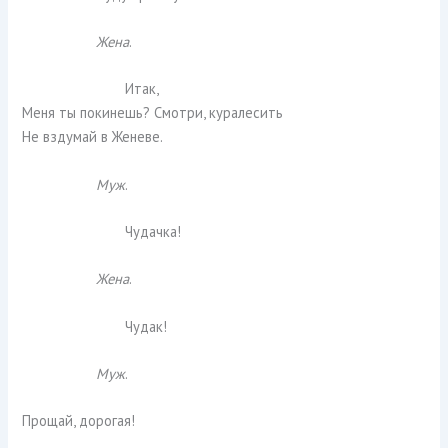
Жена
.
Итак,
Меня ты покинешь? Смотри, куралесить
Не вздумай в Женеве.
Муж
.
Чудачка!
Жена
.
Чудак!
Муж
.
Прощай, дорогая!