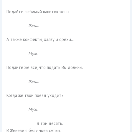
Подайте любимый напиток жены.
Жена
.
А также конфекты, халву и орехи…
Муж
.
Подайте же все, что подать Вы должны.
Жена
.
Когда же твой поезд уходит?
Муж
.
В три десять.
В Женеве я буду чрез сутки.