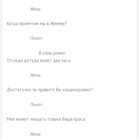
Жена
.
Когда прилетим мы в Женеву?
Пилот.
В семь ровно;
Отсюда дотуда полет два часа.
Жена
.
Достаточно ль правите Вы хладнокровно?
Пилот
.
Мне может мешать только Ваша краса.
Жена
.