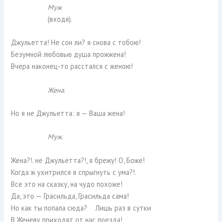
Муж
(входя).
Джульетта! Не сон ли? я снова с тобою!
Безумной любовью душа прожжена!
Вчера наконец-то расстался с женою!
Жена
.
Но я не Джульетта: я — Ваша жена!
Муж
.
Жена?!. не Джульетта?!, я брежу! О, Боже!
Когда ж ухитрился я спрыгнуть с ума?!.
Все это на сказку, на чудо похоже!
Да, это — Грасильда, Грасильда сама!
Но как ты попала сюда? Лишь раз в сутки
В Женеву приходят от нас поезда!