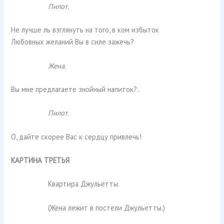
Пилот.
Не лучше ль взглянуть на того, в ком избыток
Любовных желаний Вы в силе зажечь?
Жена
.
Вы мне предлагаете знойный напиток?..
Пилот
.
О, дайте скорее Вас к сердцу привлечь!
КАРТИНА ТРЕТЬЯ
Квартира Джульетты.
(Жена лежит в постели Джульетты.)