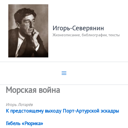
Перейти
к
содержимому
Игорь-Северянин
Жизнеописание, библиографии, тексты
Морская война
Игорь Лотарёв
К предстоящему выходу Порт-Артурской эскадры
Гибель «Рюрика»