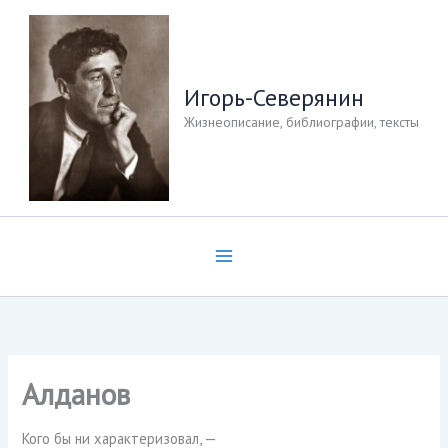
Перейти
к
содержимому
Игорь-Северянин
Жизнеописание, библиографии, тексты
Алданов
Кого бы ни характеризовал, —