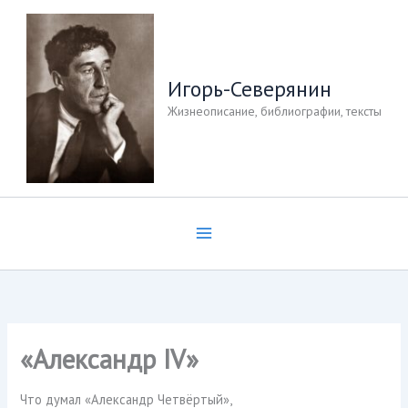
Перейти
к
содержимому
Игорь-Северянин
Жизнеописание, библиографии, тексты
«Александр IV»
Что думал «Александр Четвёртый»,