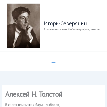
Перейти
к
содержимому
Игорь-Северянин
Жизнеописание, библиографии, тексты
Алексей Н. Толстой
В своих привычках барин, рыболов,