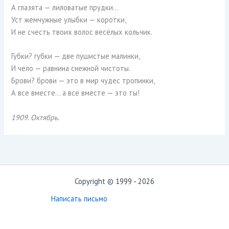
А глазята — лиловатые прудки…
Уст жемчужные улыбки — коротки,
И не счесть твоих волос весёлых кольчик.
Губки? губки — две пушистые малинки,
И чело — равнина снежной чистоты.
Брови? брови — это в мир чудес тропинки,
А все вместе… а все вместе — это ты!
1909. Октябрь.
Copyright © 1999 - 2026
Написать письмо