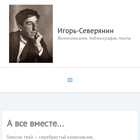
Перейти
к
содержимому
Игорь-Северянин
Жизнеописание, библиографии, тексты
А все вместе…
Голосок твой — серебристый колокольчик,