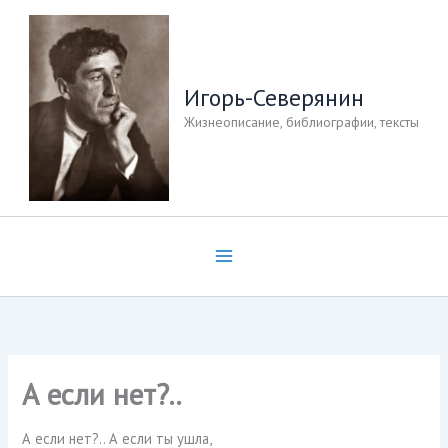
Перейти
к
содержимому
Игорь-Северянин
Жизнеописание, библиографии, тексты
А если нет?..
А если нет?.. А если ты ушла,