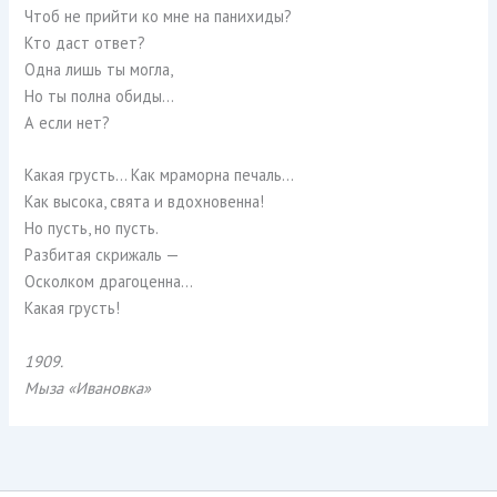
Чтоб не прийти ко мне на панихиды?
Кто даст ответ?
Одна лишь ты могла,
Но ты полна обиды…
А если нет?
Какая грусть… Как мраморна печаль…
Как высока, свята и вдохновенна!
Но пусть, но пусть.
Разбитая скрижаль —
Осколком драгоценна…
Какая грусть!
1909.
Мыза «Ивановка»