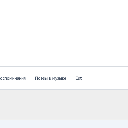
оспоминания
Поэзы в музыке
Est