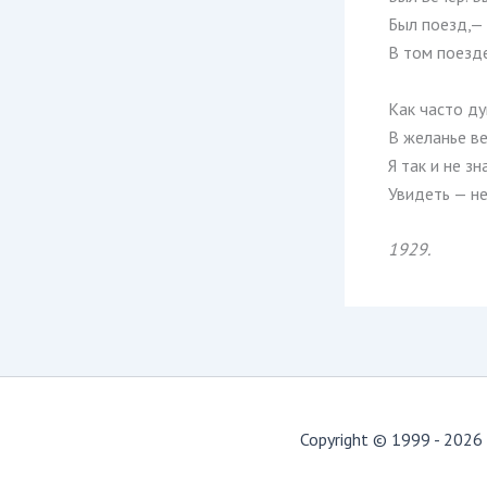
Был поезд,— 
В том поезде
Как часто ду
В желанье ве
Я так и не з
Увидеть — не
1929.
Copyright © 1999 - 2026