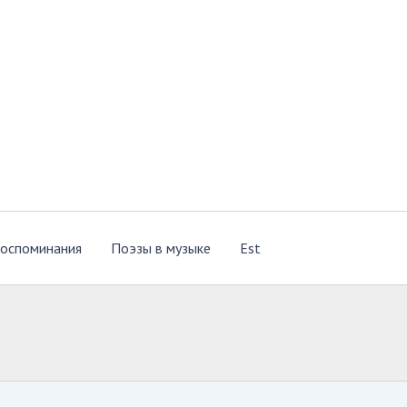
оспоминания
Поэзы в музыке
Est