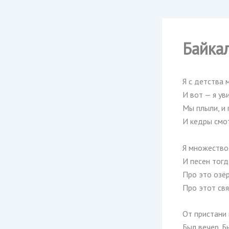
Байка
Я с детства 
И вот — я ув
Мы плыли, и 
И кедры смот
Я множество
И песен тог
Про это озё
Про этот св
От пристани 
Был вечер. Б