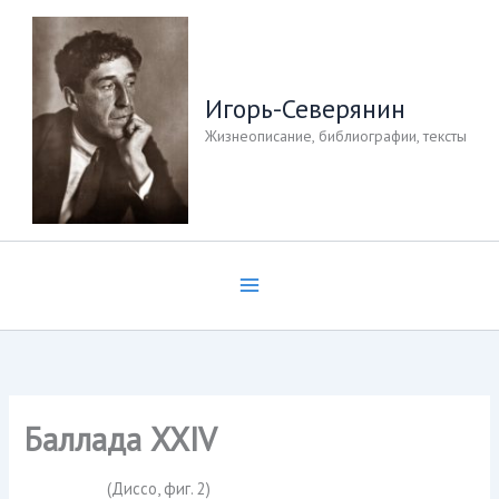
Перейти
к
содержимому
Игорь-Северянин
Жизнеописание, библиографии, тексты
Баллада XXIV
(Диссо, фиг. 2)