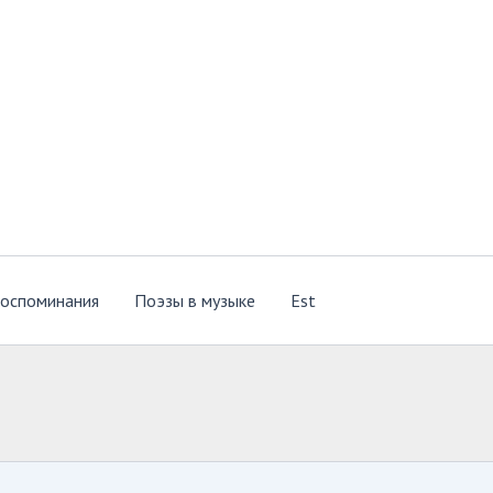
оспоминания
Поэзы в музыке
Est