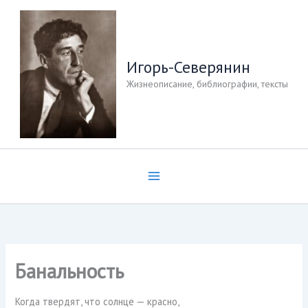
Перейти
к
содержимому
Игорь-Северянин
Жизнеописание, библиографии, тексты
Банальность
Когда твердят, что солнце — красно,