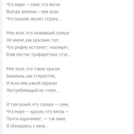
Что море — сине, что весна
Всегда зеленая,— мне ясно,
Что пошлая звучит струна…
Мне ясно, что назвавший солнце
Не иначе, как красным, туп;
Что рифму истолчёт: «оконце»,
Взяв пестик трафаретных ступ…
Мне ясно, что такие краски
Банальны, как стереотип,
И ясно мне, какой окраски
Употребляющий их «тип»…
И тем ясней, что солнце — сине,
Что море — красно, что весна —
Почти коричнева!.. — так ныне
Я убеждаюсь у окна…