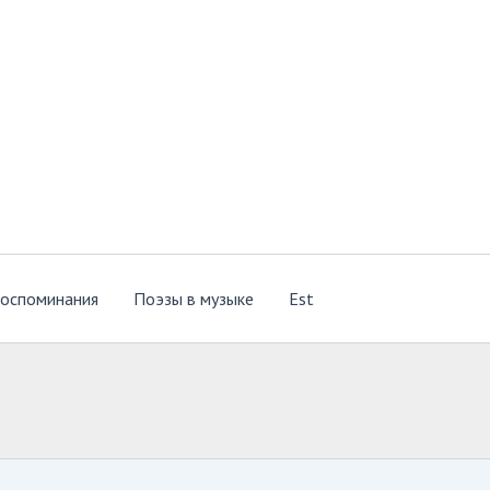
оспоминания
Поэзы в музыке
Est