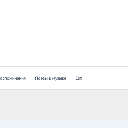
оспоминания
Поэзы в музыке
Est