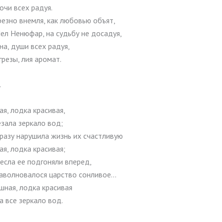
очи всех радуя.
резно внемля, как любовью объят,
ел Ненюфар, на судьбу не досадуя,
на, души всех радуя,
грезы, лия аромат.
.
я, лодка красивая,
зала зеркало вод;
разу нарушила жизнь их счастливую
я, лодка красивая;
есла ее подгоняли вперед,
аволновалося царство сонливое…
шная, лодка красивая
а все зеркало вод.