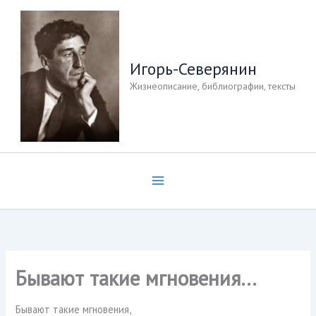
Перейти
к
содержимому
Игорь-Северянин
Жизнеописание, библиографии, тексты
Бывают такие мгновения…
Бывают такие мгновения,