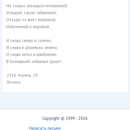
Но только упьешься мгновенной
Усладой, такою забвенной,
Откуда-то веет вервэной,
Излученной и моревой…
И снова свежо и солёно,
И снова в деревьях зелёно,
И снова легко и влюбленно
В познавшей забвенье душе!..
1916. Апрель, 19.
Гатчина.
Copyright © 1999 - 2026
Написать письмо