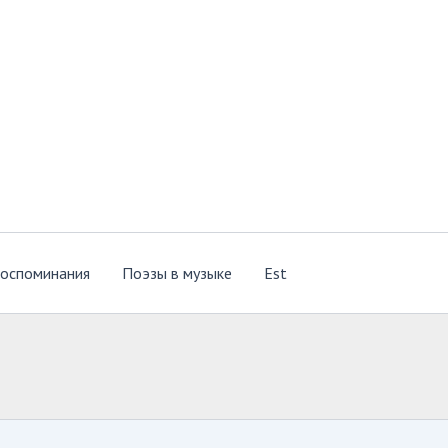
оспоминания
Поэзы в музыке
Est