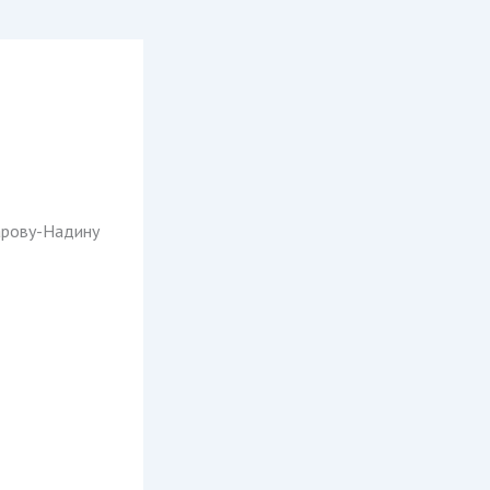
варову-Надину