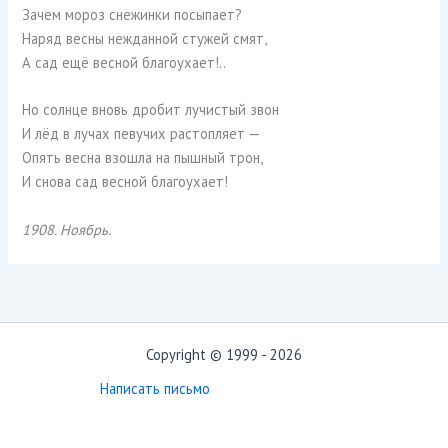
Зачем мороз снежинки посыпает?
Наряд весны нежданной стужей смят,
А сад ещё весной благоухает!..
Но солнце вновь дробит лучистый звон
И лёд в лучах певучих растопляет —
Опять весна взошла на пышный трон,
И снова сад весной благоухает!
1908. Ноябрь.
Copyright © 1999 - 2026
Написать письмо