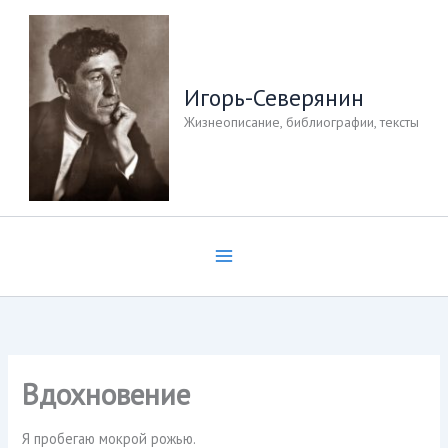
Перейти
к
содержимому
Игорь-Северянин
Жизнеописание, библиографии, тексты
Вдохновение
Я пробегаю мокрой рожью.