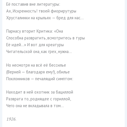
Её поставив вне литературы:
Ах, Искренность! твоей фиорирутуры
Хрусталинки на крыльях — бред для нас…
Парнасу вторит Критика: «Она
Способна развратить, всмотритесь в туры
Её идей…» И вот для креатуры
Читательской она, как грех, нужна…
Но несмотря на всё её бессилье
(Верней — благодаря ему!), обилье
Поклонников — печалящий симптом:
Находит в ней охотник за бациллой
Разврата то, роднящее с гориллой,
Чего она не вкладывала в том…
1926.