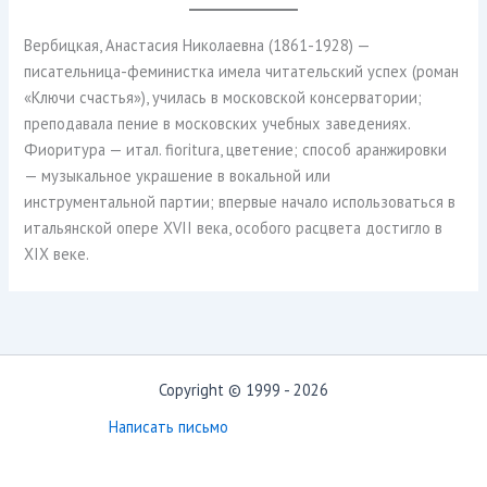
Вербицкая, Анастасия Николаевна (1861-1928) —
писательница-феминистка имела читательский успех (роман
«Ключи счастья»), училась в московской консерватории;
преподавала пение в московских учебных заведениях.
Фиоритура — итал. fioritura, цветение; способ аранжировки
— музыкальное украшение в вокальной или
инструментальной партии; впервые начало использоваться в
итальянской опере XVII века, особого расцвета достигло в
XIX веке.
Copyright © 1999 - 2026
Написать письмо