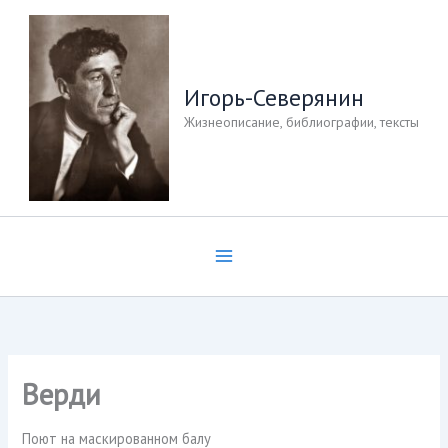
Перейти
к
содержимому
Игорь-Северянин
Жизнеописание, библиографии, тексты
Верди
Поют на маскированном балу