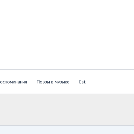
оспоминания
Поэзы в музыке
Est