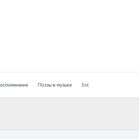
оспоминания
Поэзы в музыке
Est