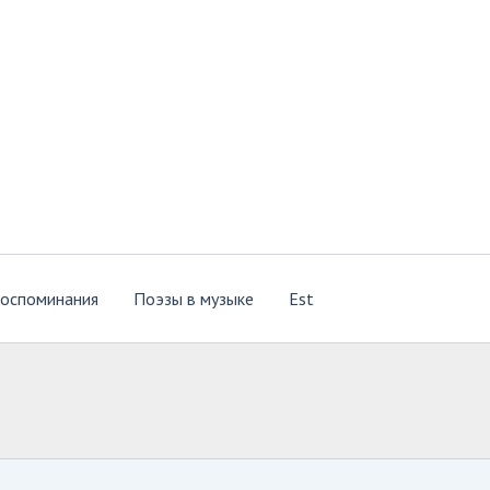
оспоминания
Поэзы в музыке
Est