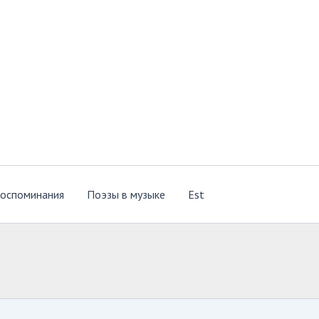
оспоминания
Поэзы в музыке
Est