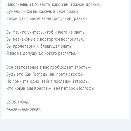
Наполненный Бог весть, какой ничтожной дрянью,
Сумели ли бы вы зажечь в себе пожар
Такой, как я зажёг за недоступной гранью?
Вы, те, что учитесь, чтоб ничего не знать,
Вы, незнакомые с восторгом восприятья,
Вы, пролетарии и блещущая знать,
Я вас не допущу до нового распятья.
Все светозарное в вас пробуждает злость,—
Будь это Сам Господь или поэта строфы.
Но помните одно: забит последний гвоздь,
Что кован для Креста,— и нет второй Голгофы!
1909. Июнь.
Мыза «Ивановка».