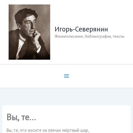
Перейти
к
содержимому
Игорь-Северянин
Жизнеописание, библиографии, тексты
Вы, те…
Вы, те, что носите на плечах мёртвый шар,