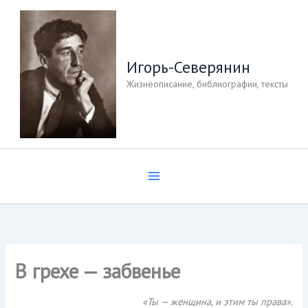
Перейти
к
содержимому
Игорь-Северянин
Жизнеописание, библиографии, тексты
В грехе — забвенье
«Ты — женщина, и этим ты права».