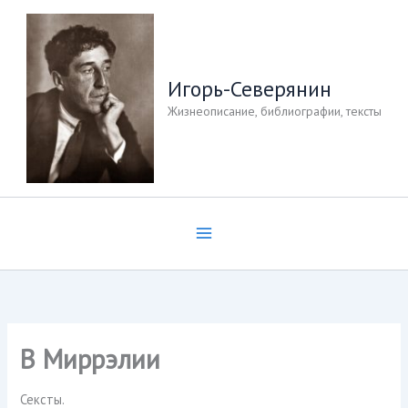
Перейти
к
содержимому
Игорь-Северянин
Жизнеописание, библиографии, тексты
В Миррэлии
Сексты.