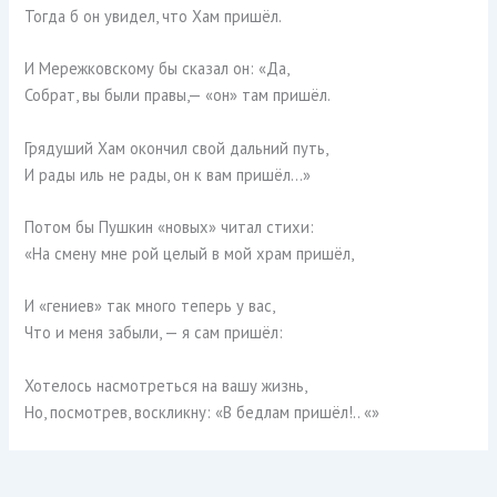
Тогда б он увидел, что Хам пришёл.
И Мережковскому бы сказал он: «Да,
Собрат, вы были правы,— «он» там пришёл.
Грядуший Хам окончил свой дальний путь,
И рады иль не рады, он к вам пришёл…»
Потом бы Пушкин «новых» читал стихи:
«На смену мне рой целый в мой храм пришёл,
И «гениев» так много теперь у вас,
Что и меня забыли, — я сам пришёл:
Хотелось насмотреться на вашу жизнь,
Но, посмотрев, воскликну: «В бедлам пришёл!.. «»