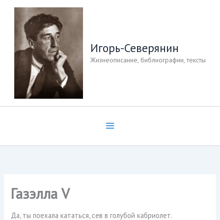
Перейти
к
содержимому
Игорь-Северянин
Жизнеописание, библиографии, тексты
Газэлла V
Да, ты поехала кататься, сев в голубой кабриолет.