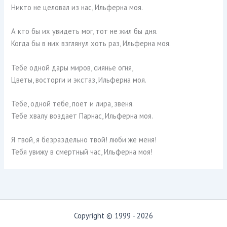
Никто не целовал из нас, Ильферна моя.
А кто бы их увидеть мог, тот не жил бы дня.
Когда бы в них взглянул хоть раз, Ильферна моя.
Тебе одной дары миров, сиянье огня,
Цветы, восторги и экстаз, Ильферна моя.
Тебе, одной тебе, поет и лира, звеня.
Тебе хвалу воздает Парнас, Ильферна моя.
Я твой, я безраздельно твой! люби же меня!
Тебя увижу в смертный час, Ильферна моя!
Copyright © 1999 - 2026