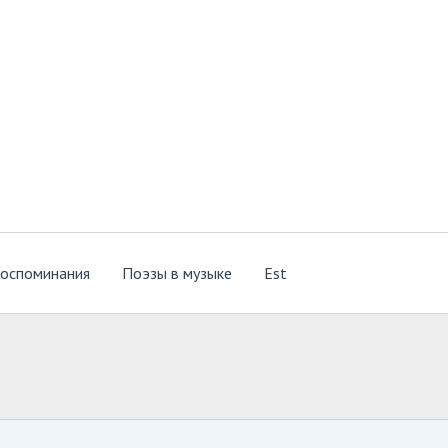
оспоминания
Поэзы в музыке
Est