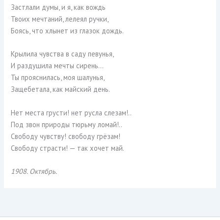
Застлали думы, и я, как вождь
Твоих мечтаний, лелеял ручки,
Боясь, что хлынет из глазок дождь.
Крылила чувства в саду певунья,
И раздушила мечты сирень…
Ты прояснилась, моя шалунья,
Защебетала, как майский день.
Нет места грусти! нет русла слезам!..
Под звон природы тюрьму ломай!..
Свободу чувству! свободу грёзам!
Свободу страсти! — так хочет май.
1908. Октябрь.