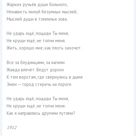
Жарких ручьёв души больного,
Ненависть милуй безумных мыслей,
Мыслей души в томленья зова.
Не ударь ещё, пощади Ты меня,
Не круши ещё, не топчи меня.
Жить, хорошо мне, как плоть захочет.
Все за блудницами, за нагими
Жажда влечёт. Ведут дороги
К тем воротам, где свернулись в дыме
Змеи — город стеречь на пороге.
Не ударь ещё, пощади Ты меня,
Не круши ещё, не топчи меня:
Как я направлюсь другими путями?
1912