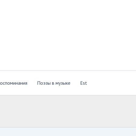
оспоминания
Поэзы в музыке
Est