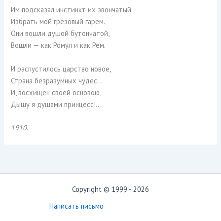
Им подсказал инстинкт их звончатый
Избрать мой грёзовый гарем.
Они вошли душой бутончатой,
Вошли — как Ромул и как Рем.
И распустилось царство новое,
Страна безразумных чудес…
И, восхищён своей основою,
Дышу я душами принцесс!..
1910
.
Copyright © 1999 - 2026
Написать письмо