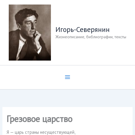
Перейти
к
содержимому
Игорь-Северянин
Жизнеописание, библиографии, тексты
Грезовое царство
Я — царь страны несуществующей,