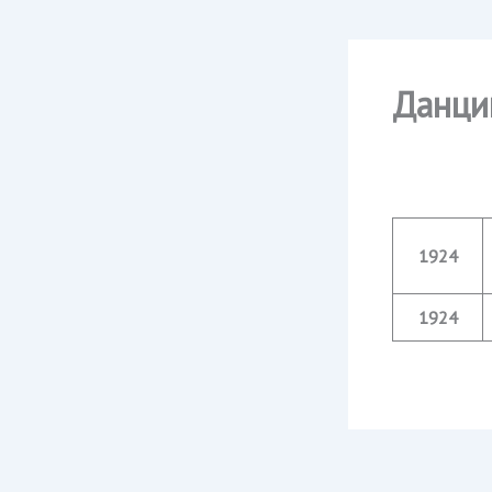
Данци
1924
1924