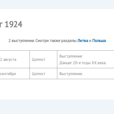
г 1924
2 выступления. Смотри также разделы
Литва
и
Польша
Выступление
2 августа
Цоппот
Данциг 20-е годы ХХ века.
сентября
Цоппот
Выступление.