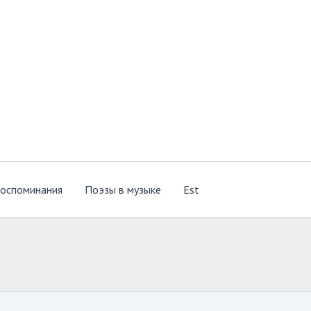
оспоминания
Поэзы в музыке
Est