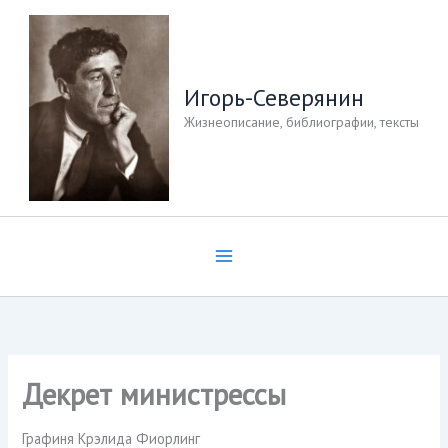
Перейти
к
содержимому
Игорь-Северянин
Жизнеописание, библиографии, тексты
Декрет министрессы
Графиня Крэлида Фиорлинг