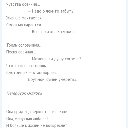
Чувства осенния…
— Надо о чем-то забыть…
Жизнью мечтается…
Смертью карается…
— Все-таки хочется жить!
Трель соловьиная…
Песня совиная…
— Можешь ли душу согреть?
Что ты всё в стороны
Смотришь? — «Там вороны…
Друг мой, сумей умереть»…
Петербург. Октябрь
Она придёт, сверкнёт — исчезнет!
Она, минутная любовь!
И больше к жизни не воскреснет,