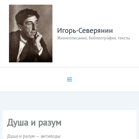
Перейти
к
содержимому
Игорь-Северянин
Жизнеописание, библиографии, тексты
Душа и разум
Душа и разум — антиподы: