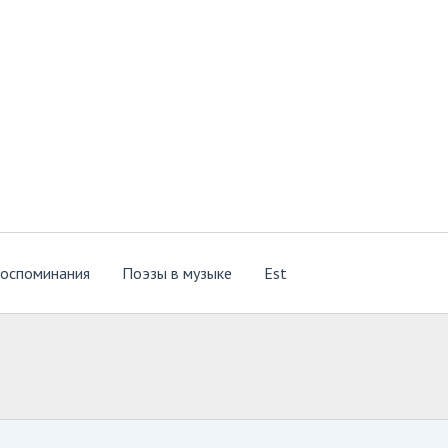
оспоминания
Поэзы в музыке
Est