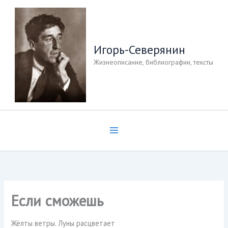
Перейти
к
содержимому
Игорь-Северянин
Жизнеописание, библиографии, тексты
Если сможешь
Жёлты ветры. Луны расцветает