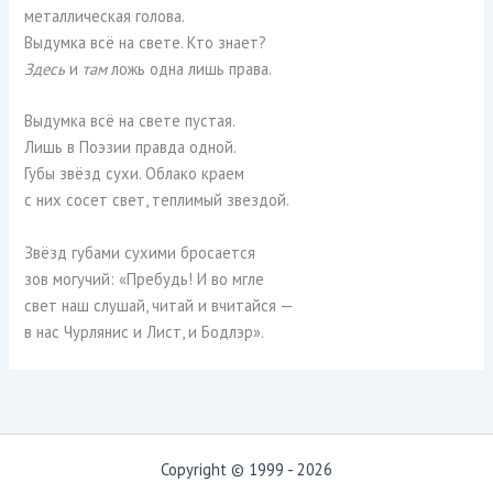
металлическая голова.
Выдумка всё на свете. Кто знает?
Здесь
и
там
ложь одна лишь права.
Выдумка всё на свете пустая.
Лишь в Поэзии правда одной.
Губы звёзд сухи. Облако краем
с них сосет свет, теплимый звездой.
Звёзд губами сухими бросается
зов могучий: «Пребудь! И во мгле
свет наш слушай, читай и вчитайся —
в нас Чурлянис и Лист, и Бодлэр».
Copyright © 1999 - 2026