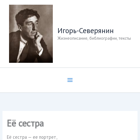
Перейти
к
содержимому
Игорь-Северянин
Жизнеописание, библиографии, тексты
Её сестра
Её сестра — ее портрет,