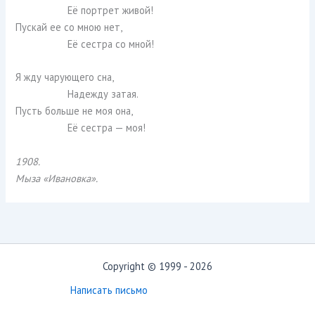
Её портрет живой!
Пускай ее со мною нет,
Её сестра со мной!
Я жду чарующего сна,
Надежду затая.
Пусть больше не моя она,
Её сестра — моя!
1908.
Мыза «Ивановка».
Copyright © 1999 - 2026
Написать письмо