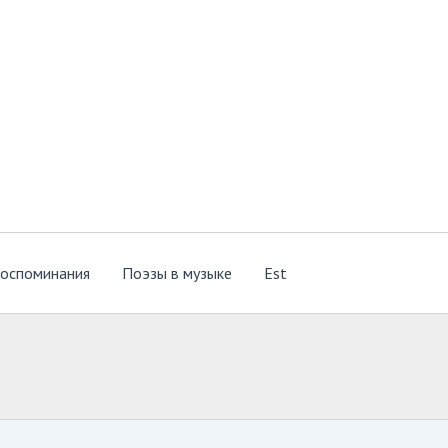
оспоминания
Поэзы в музыке
Est