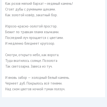
Как розов мягкий бархат—ледяный камень!
Стоят дубы с румяными щеками.
Как золотой ковёр, закатный бор.
Изрозо-красно-золотой простор.
Бежит по травкам пламя язычками.
Последний луч прощается с цветами.
И медленно бледнеет кругозор.
Смотри, открыто небо, как ворота.
Туда вкатилось солнце. Позолота
Так светозарна. Завеса из туч.
И вновь забор — холодный белый камень.
Чернеет дуб. Покрылось всё тенями.
Над сном цветов ночной туман ползуч.