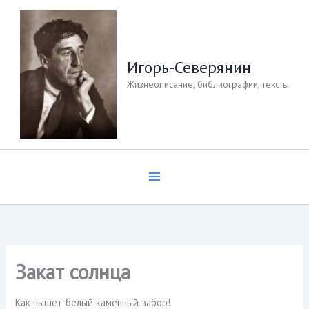
Перейти
к
содержимому
Игорь-Северянин
Жизнеописание, библиографии, тексты
Закат солнца
Как пышет белый каменный забор!