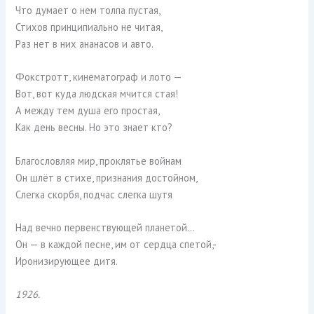
Что думает о нем толпа пустая,
Стихов принципиально не читая,
Раз нет в них ананасов и авто.
Фокстротт, кинематограф и лото —
Вот, вот куда людская мчится стая!
А между тем душа его простая,
Как день весны. Но это знает кто?
Благословляя мир, проклятье войнам
Он шлёт в стихе, признания достойном,
Слегка скорбя, подчас слегка шутя
Над вечно первенствующей планетой…
Он — в каждой песне, им от сердца спетой,-
Иронизирующее дитя.
1926.