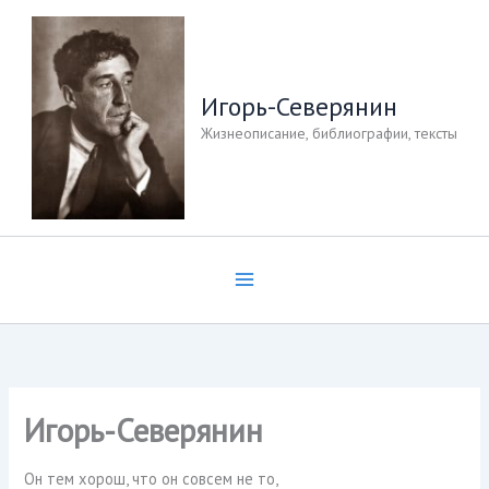
Перейти
к
содержимому
Игорь-Северянин
Жизнеописание, библиографии, тексты
Игорь-Северянин
Он тем хорош, что он совсем не то,