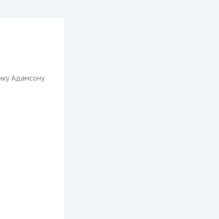
ику Адамсону