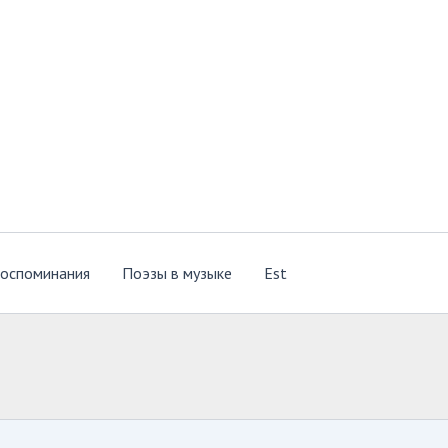
оспоминания
Поэзы в музыке
Est