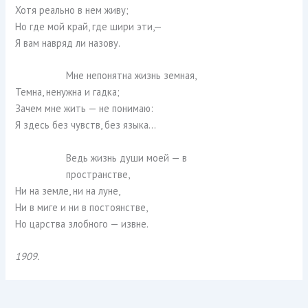
Хотя реально в нем живу;
Но где мой край, где шири эти,—
Я вам навряд ли назову.
Мне непонятна жизнь земная,
Темна, ненужна и гадка;
Зачем мне жить — не понимаю:
Я здесь без чувств, без языка…
Ведь жизнь души моей — в
пространстве,
Ни на земле, ни на луне,
Ни в миге и ни в постоянстве,
Но царства злобного — извне.
1909.