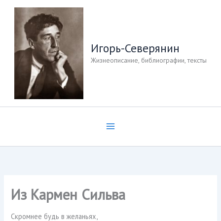
Перейти
к
содержимому
Игорь-Северянин
Жизнеописание, библиографии, тексты
Из Кармен Сильва
Скромнее будь в желаньях,