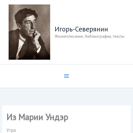
Перейти
к
содержимому
Игорь-Северянин
Жизнеописание, библиографии, тексты
Из Марии Ундэр
Утро