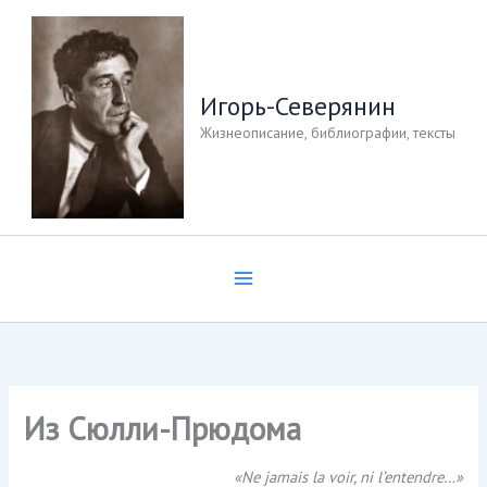
Перейти
к
содержимому
Игорь-Северянин
Жизнеописание, библиографии, тексты
Из Сюлли-Прюдома
«Ne jamais la voir, ni l’entendre…»