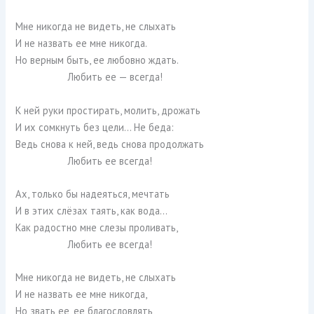
Мне никогда не видеть, не слыхать
И не назвать ее мне никогда.
Но верным быть, ее любовно ждать.
Любить ее — всегда!
К ней руки простирать, молить, дрожать
И их сомкнуть без цели… Не беда:
Ведь снова к ней, ведь снова продолжать
Любить ее всегда!
Ах, только бы надеяться, мечтать
И в этих слёзах таять, как вода…
Как радостно мне слезы проливать,
Любить ее всегда!
Мне никогда не видеть, не слыхать
И не назвать ее мне никогда,
Но звать ее, ее благословлять,